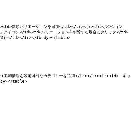
</td><td>新規バリエーションを追加</td></tr><tr><td>ポジション
「削除」アイコン</td><td>バリエーションを削除する場合にクリック</td>
td></tr></tbody></table>

/td><td>追加情報を設定可能なカテゴリーを追加</td></tr><tr><td>「キャ