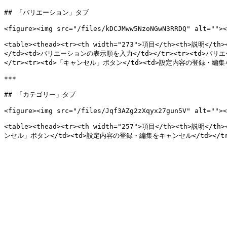
## 「バリエーション」タブ

<figure><img src="/files/kDCJMww5NzoNGwN3RRDQ" alt=""><
<table><thead><tr><th width="273">項目</th><th>説明
</td><td>バリエーションの表示順を入力</td></tr><tr><td>バ
</tr><tr><td>「キャンセル」ボタン</td><td>設定内容の登録・編集をキャ
***

## 「カテゴリー」タブ

<figure><img src="/files/Jqf3AZg2zXqyx27gun5V" alt=""><
<table><thead><tr><th width="257">項目</th><th>説明