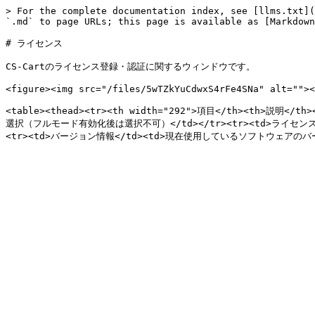
> For the complete documentation index, see [llms.txt](
`.md` to page URLs; this page is available as [Markdown
# ライセンス

CS-Cartのライセンス登録・認証に関するウィンドウです。

<figure><img src="/files/5wTZkYuCdwxS4rFe4SNa" alt=""><
<table><thead><tr><th width="292">項目</th><th>説明<
選択（フルモード有効化後は選択不可）</td></tr><tr><td>ライセンス番