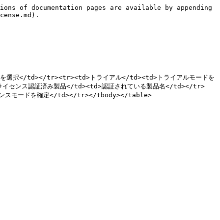
ions of documentation pages are available by appending 
cense.md).

スモードを選択</td></tr><tr><td>トライアル</td><td>トライアルモードを
ライセンス認証済み製品</td><td>認証されている製品名</td></tr>