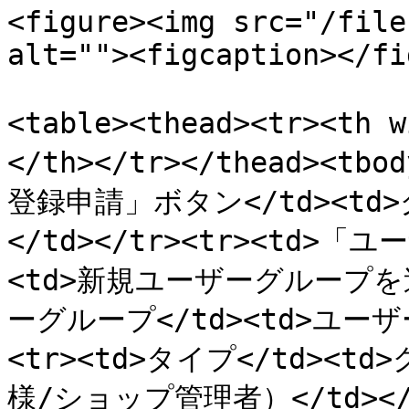
<figure><img src="/file
alt=""><figcaption></fi
<table><thead><tr><th
</th></tr></thead><
登録申請」ボタン</td><t
</td></tr><tr><td
<td>新規ユーザーグループを追加
ーグループ</td><td>ユーザ
<tr><td>タイプ</td>
様/ショップ管理者）</td></t