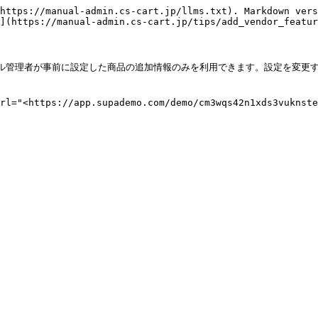
https://manual-admin.cs-cart.jp/llms.txt). Markdown vers
](https://manual-admin.cs-cart.jp/tips/add_vendor_featur
ール管理者が事前に設定した商品の追加情報のみを利用できます。設定を変更