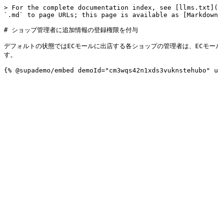
> For the complete documentation index, see [llms.txt](
`.md` to page URLs; this page is available as [Markdown
# ショップ管理者に追加情報の登録権限を付与

デフォルトの状態ではECモールに出店する各ショップの管理者は、ECモ
す。
