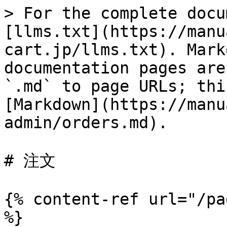
> For the complete docu
[llms.txt](https://manu
cart.jp/llms.txt). Mark
documentation pages are
`.md` to page URLs; thi
[Markdown](https://manu
admin/orders.md).

# 注文

{% content-ref url="/pa
%}
