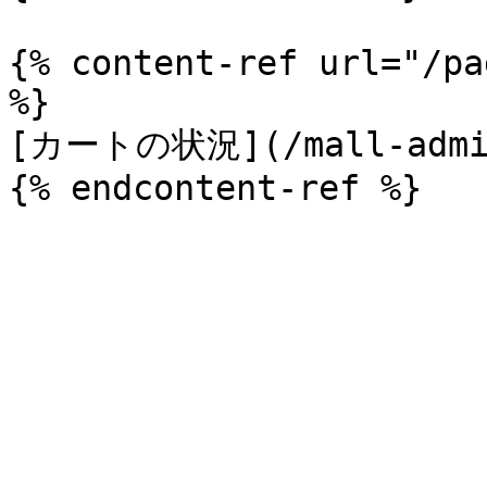
{% content-ref url="/pa
%}

[カートの状況](/mall-admin/