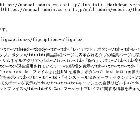
https://manual-admin.cs-cart.jp/llms.txt). Markdown vers
](https://manual-admin.cs-cart.jp/mall-admin/website/the
す。

figcaption></figcaption></figure>

</th></tr></thead><tbody><tr><td>「レイアウト」ボタン</td>
「商品タブ」ボタン</td><td>商品詳細ページに表示されるタブの編集ページに移動<
ネイルのクリア</td></tr><tr><td>「保存」ボタン</td><td>変更
/td><td>現在適用されているテーマの情報を表示</td></tr><tr><t
></tr><tr><td>「ファイルまたはURLを選択」ボタン</td><td>ロゴ画像
示</td></tr><tr><td>「インストール済みテーマ」セクション</td
テーマを表示</td></tr><tr><td>キャッシュの自動リビルド</td><