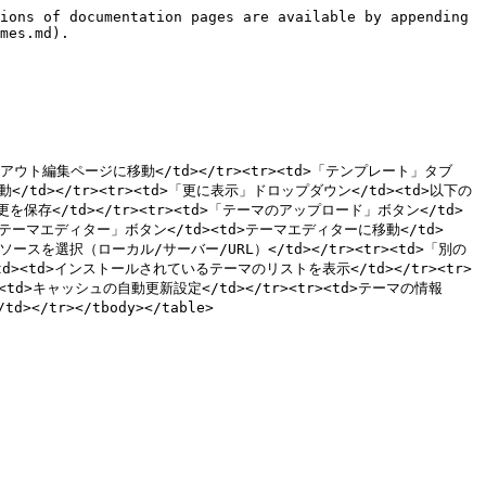
ions of documentation pages are available by appending 
mes.md).

<td>レイアウト編集ページに移動</td></tr><tr><td>「テンプレート」タブ
/td></tr><tr><td>「更に表示」ドロップダウン</td><td>以下の
を保存</td></tr><tr><td>「テーマのアップロード」ボタン</td>
d>「テーマエディター」ボタン</td><td>テーマエディターに移動</td>
のソースを選択（ローカル/サーバー/URL）</td></tr><tr><td>「別の
><td>インストールされているテーマのリストを表示</td></tr><tr>
td>キャッシュの自動更新設定</td></tr><tr><td>テーマの情報