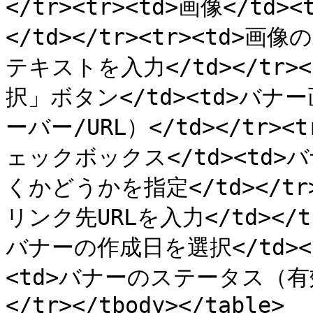
</tr><tr><td>画像</
</td></tr><tr><td>画
テキストを入力</td></tr>
択」ボタン</td><td>バ
ーバー/URL）</td></tr
ェックボックス</td><td
くかどうかを指定</td></tr><
リンク先URLを入力</td></tr
バナーの作成日を選択</td></t
<td>バナーのステータス（有
</tr></tbody></table>
