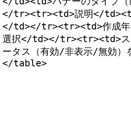
</td><td>バナーのタイプ
</tr><tr><td>説明</
</td></tr><tr><td>
選択</td></tr><tr><t
ータス（有効/非表示/無効）を選択