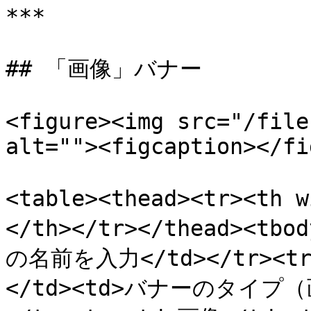
***

## 「画像」バナー

<figure><img src="/file
alt=""><figcaption></fi
<table><thead><tr><th
</th></tr></thead><tb
の名前を入力</td></tr><
</td><td>バナーのタイプ