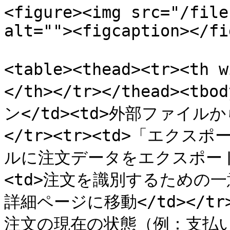
<figure><img src="/file
alt=""><figcaption></fi
<table><thead><tr><th
</th></tr></thead><t
ン</td><td>外部ファイル
</tr><tr><td>「エクス
ルに注文データをエクスポート</td
<td>注文を識別するための
詳細ページに移動</td></tr>
注文の現在の状態（例：支払い確認済