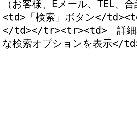
（お客様、Eメール、TEL、合計（
<td>「検索」ボタン</td>
</td></tr><tr><td>