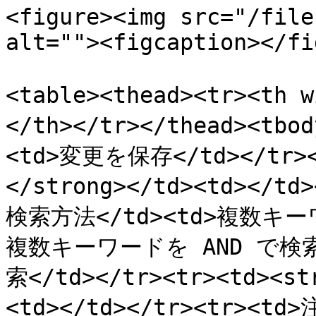
<figure><img src="/file
alt=""><figcaption></fi
<table><thead><tr><th
</th></tr></thead><t
<td>変更を保存</td></tr>
</strong></td><td></
検索方法</td><td>複数キ
複数キーワードを AND で検索
索</td></tr><tr><td><s
<td></td></tr><tr>