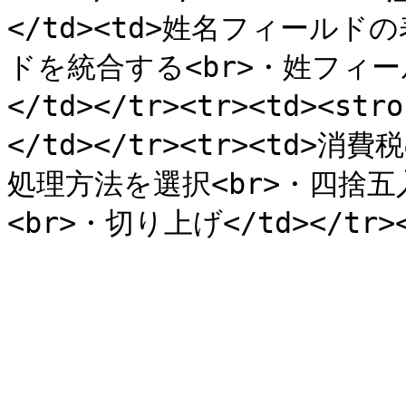
</td><td>姓名フィールド
ドを統合する<br>・姓フィ
</td></tr><tr><td><str
</td></tr><tr><td>
処理方法を選択<br>・四捨五